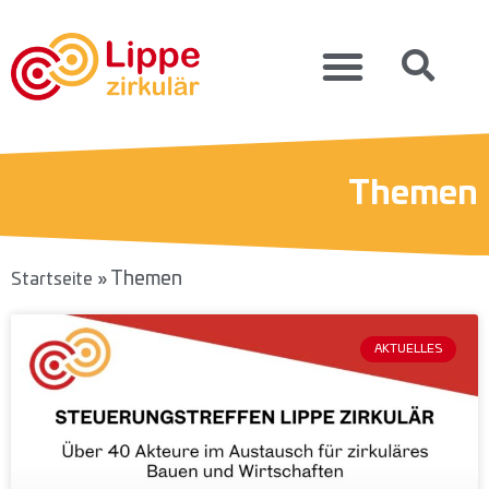
Themen
»
Themen
Startseite
AKTUELLES