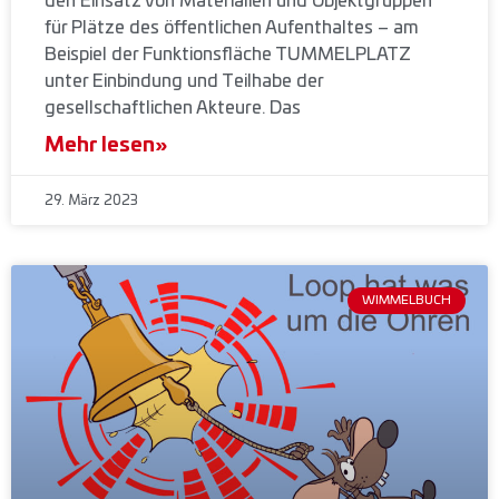
den Einsatz von Materialien und Objektgruppen
für Plätze des öffentlichen Aufenthaltes – am
Beispiel der Funktionsfläche TUMMELPLATZ
unter Einbindung und Teilhabe der
gesellschaftlichen Akteure. Das
Mehr lesen»
29. März 2023
WIMMELBUCH