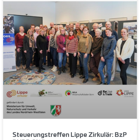
Steuerungstreffen Lippe Zirkulär: BzP