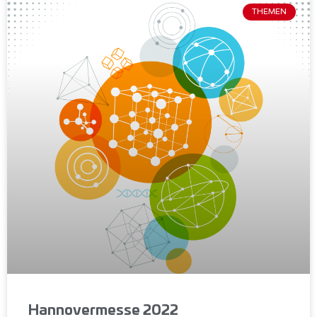
THEMEN
Hannovermesse 2022