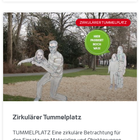
ZIRKULÄRER TUMMELPLATZ
Zirkulärer Tummelplatz
TUMMELPLATZ Eine zirkuläre Betrachtung für