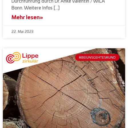
Durchführung durch Dr. Anke Valentin / WILA
Bonn. Weitere Infos […]
Mehr lesen»
22. Mai 2023
#BEIUNSGEHTESRUND