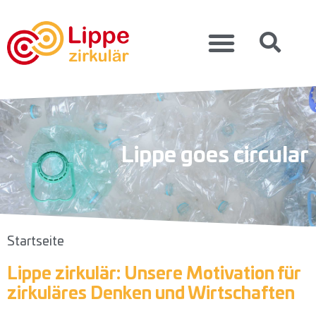
Lippe goes circular
Startseite
Lippe zirkulär: Unsere Motivation für
zirkuläres Denken und Wirtschaften