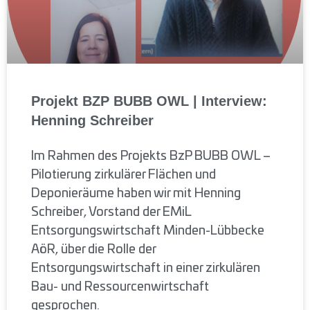
Projekt BZP BUBB OWL | Interview:
Henning Schreiber
Im Rahmen des Projekts BzP BUBB OWL –
Pilotierung zirkulärer Flächen und
Deponieräume haben wir mit Henning
Schreiber, Vorstand der EMiL
Entsorgungswirtschaft Minden-Lübbecke
AöR, über die Rolle der
Entsorgungswirtschaft in einer zirkulären
Bau- und Ressourcenwirtschaft
gesprochen.