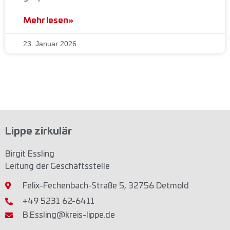
Mehr lesen»
23. Januar 2026
Lippe zirkulär
Birgit Essling
Leitung der Geschäftsstelle
Felix-Fechenbach-Straße 5, 32756 Detmold
+49 5231 62-6411
B.Essling@kreis-lippe.de