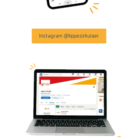
Instagram @lippezirkulaer