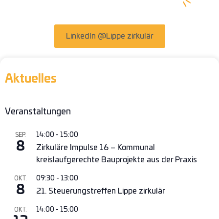
LinkedIn @Lippe zirkulär
Aktuelles
Veranstaltungen
14:00
-
15:00
SEP.
8
Zirkuläre Impulse 16 – Kommunal
kreislaufgerechte Bauprojekte aus der Praxis
09:30
-
13:00
OKT.
8
21. Steuerungstreffen Lippe zirkulär
14:00
-
15:00
OKT.