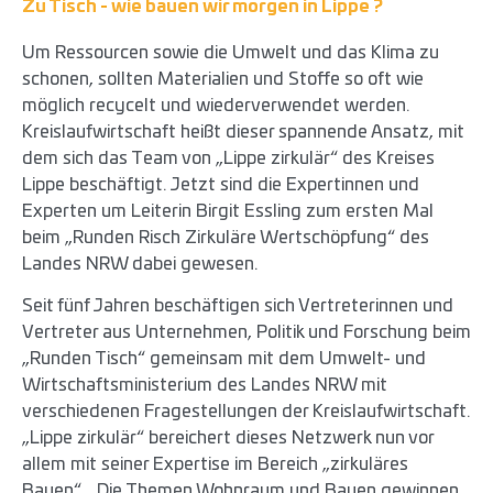
Zu Tisch - wie bauen wir morgen in Lippe ?
Um Ressourcen sowie die Umwelt und das Klima zu
schonen, sollten Materialien und Stoffe so oft wie
möglich recycelt und wiederverwendet werden.
Kreislaufwirtschaft heißt dieser spannende Ansatz, mit
dem sich das Team von „Lippe zirkulär“ des Kreises
Lippe beschäftigt. Jetzt sind die Expertinnen und
Experten um Leiterin Birgit Essling zum ersten Mal
beim „Runden Risch Zirkuläre Wertschöpfung“ des
Landes NRW dabei gewesen.
Seit fünf Jahren beschäftigen sich Vertreterinnen und
Vertreter aus Unternehmen, Politik und Forschung beim
„Runden Tisch“ gemeinsam mit dem Umwelt- und
Wirtschaftsministerium des Landes NRW mit
verschiedenen Fragestellungen der Kreislaufwirtschaft.
„Lippe zirkulär“ bereichert dieses Netzwerk nun vor
allem mit seiner Expertise im Bereich „zirkuläres
Bauen“. „Die Themen Wohnraum und Bauen gewinnen