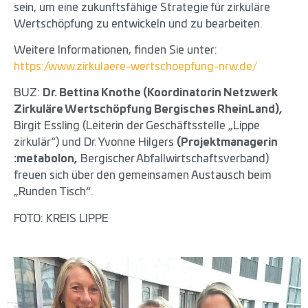
sein, um eine zukunftsfähige Strategie für zirkuläre
Wertschöpfung zu entwickeln und zu bearbeiten.
Weitere Informationen, finden Sie unter:
https://www.zirkulaere-wertschoepfung-nrw.de/
BUZ:
Dr. Bettina Knothe (Koordinatorin Netzwerk
Zirkuläre Wertschöpfung Bergisches RheinLand)
,
Birgit Essling (Leiterin der Geschäftsstelle „Lippe
zirkulär“) und Dr. Yvonne Hilgers
(Projektmanagerin
:metabolon,
Bergischer Abfallwirtschaftsverband)
freuen sich über den gemeinsamen Austausch beim
„Runden Tisch“.
FOTO: KREIS LIPPE