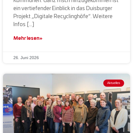
Kommunen. Ganz frisch hinzugekommen ist
ein vertiefender Einblick in das Duisburger
Projekt „Digitale Recyclinghöfe“. Weitere
Infos […]
Mehr lesen»
26. Juni 2026
Aktuelles