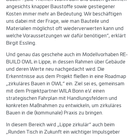
angesichts knapper Baustoffe sowie gestiegener
Kosten immer mehr an Bedeutung. Wir beschäftigen
uns dabei mit der Frage, wie man Bauteile und
Materialien möglichst oft wiederverwerten kann und
welche Voraussetzungen wir dafür benötigen“, erklärt
Birgit Essling.
Und genau das geschehe auch im Modellvorhaben RE-
BUILD OWL in Lippe, in dessen Rahmen über Gebäude
und deren Werte neu nachgedacht wird. Die
Erkenntnisse aus dem Projekt fließen in eine Roadmap
„zirkuläres Bauen in OWL“ ein. Ziel sei es, gemeinsam
mit dem Projektpartner WILA Bonn e.V. einen
strategischen Fahrplan mit Handlungsfeldern und
konkreten Maßnahmen zu entwickeln, um zirkuläres
Bauen in die (kommunale) Praxis zu bringen.
In diesem Bereich wird „Lippe zirkulär“ auch beim
„Runden Tisch in Zukunft ein wichtiger Impulsgeber