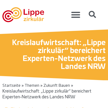
Kreislaufwirtschaft: „Lippe
zirkulär“ bereichert
Experten-Netzwerk des
Landes NRW
»
»
»
Startseite
Themen
Zukunft Bauen
Kreislaufwirtschaft: „Lippe zirkulär“ bereichert
Experten-Netzwerk des Landes NRW