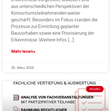
Erkenntnisse vorgestellt, diskutiert und
aus unterschiedlichen Perspektiven der
Konsortiumsteilnehmenden weiter
geschärft. Besonders im Fokus standen die
Prozesse zur Ermittlung geplanter
Bauvorhaben sowie eine Priorisierung der
Erkenntnisse. Weitere Infos […]
Mehr lesen»
26. März 2026
Aktuelles