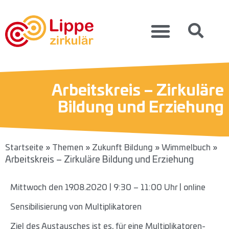
Arbeitskreis – Zirkuläre
Bildung und Erziehung
»
»
»
»
Startseite
Themen
Zukunft Bildung
Wimmelbuch
Arbeitskreis – Zirkuläre Bildung und Erziehung
Mittwoch den 19.08.2020 | 9:30 – 11:00 Uhr | online
Sensibilisierung von Multiplikatoren
Ziel des Austausches ist es, für eine Multiplikatoren-