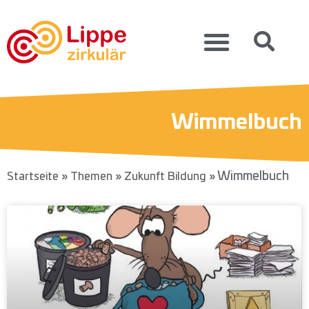
Wimmelbuch
»
»
»
Wimmelbuch
Startseite
Themen
Zukunft Bildung