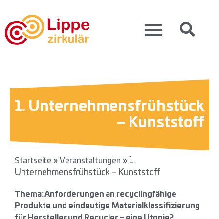
1. Unternehmensfrüh­stück
– Kunststoff
»
»
1.
Startseite
Veranstaltungen
Unternehmensfrüh­stück – Kunststoff
Thema: Anforderungen an recyclingfähige
Produkte und eindeutige Materialklassifizierung
für Hersteller und Recycler – eine Utopie?