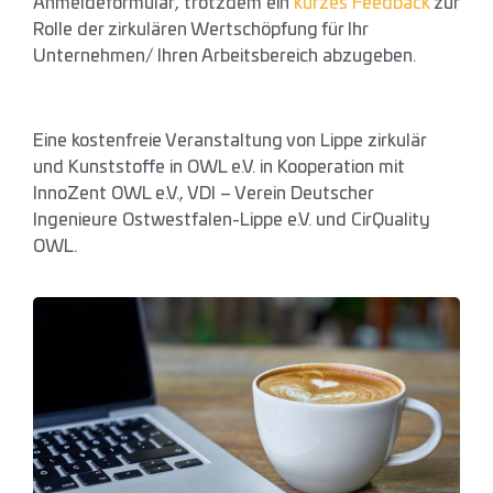
Anmeldeformular, trotzdem ein
kurzes Feedback
zur
Rolle der zirkulären Wertschöpfung für Ihr
Unternehmen/ Ihren Arbeitsbereich abzugeben.
Eine kostenfreie Veranstaltung von Lippe zirkulär
und Kunststoffe in OWL e.V. in Kooperation mit
InnoZent OWL e.V., VDI – Verein Deutscher
Ingenieure Ostwestfalen-Lippe e.V. und CirQuality
OWL.