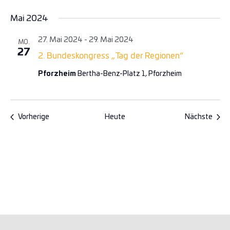
Mai 2024
27. Mai 2024
-
29. Mai 2024
MO.
27
2. Bundeskongress „Tag der Regionen“
Pforzheim
Bertha-Benz-Platz 1, Pforzheim
Veranstaltungen
Vera
Vorherige
Heute
Nächste