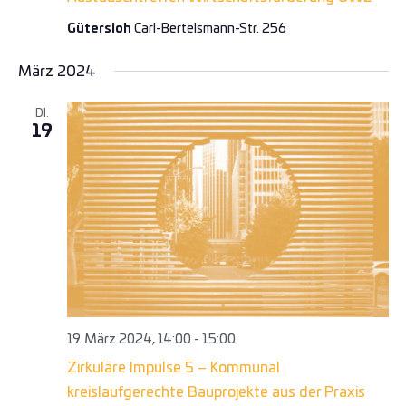
Gütersloh
Carl-Bertelsmann-Str. 256
März 2024
DI.
19
19. März 2024, 14:00
-
15:00
Zirkuläre Impulse 5 – Kommunal
kreislaufgerechte Bauprojekte aus der Praxis