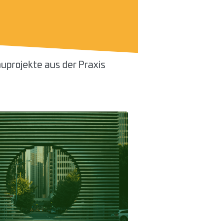
uprojekte aus der Praxis