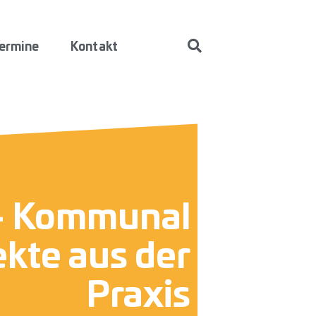
ermine
Kontakt
 – Kommunal
ekte aus der
Praxis