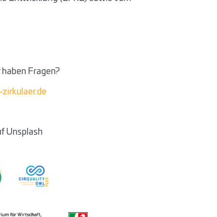
r haben Fragen?
zirkulaer.de
uf Unsplash