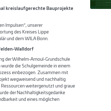
al kreislaufgerechte Bauprojekte
ren Impulsen“, unserer
ortung des Kreises Lippe
kulär und dem WILA Bonn.
felden-Walldorf
ung der Wilhelm-Arnoul-Grundschule
n wurde die Schulgemeinde in einem
Prozess einbezogen. Zusammen mit
ojekt wegweisend und nachhaltig
e Ressourcen weitergenutzt und graue
wurde der Nachhaltigkeitsgedanke
dbarkeit und eines möglichen