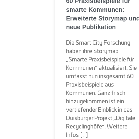
60 Praxisbeispiele für
smarte Kommunen:
Erweiterte Storymap un
neue Publikation
Die Smart City Forschung
haben ihre Storymap
„Smarte Praxisbeispiele für
Kommunen“ aktualisiert: Sie
umfasst nun insgesamt 60
Praxisbeispiele aus
Kommunen. Ganz frisch
hinzugekommen ist ein
vertiefender Einblick in das
Duisburger Projekt „Digitale
Recyclinghöfe“. Weitere
Infos […]