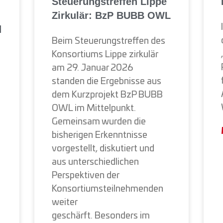
Steuerungstreffen Lippe
Zirkulär: BzP BUBB OWL
d
Beim Steuerungstreffen des
Konsortiums Lippe zirkulär
am 29. Januar 2026
standen die Ergebnisse aus
dem Kurzprojekt BzP BUBB
OWL im Mittelpunkt.
Gemeinsam wurden die
bisherigen Erkenntnisse
vorgestellt, diskutiert und
aus unterschiedlichen
Perspektiven der
Konsortiumsteilnehmenden
weiter
geschärft. Besonders im