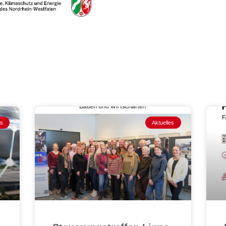
es
Aktuelles