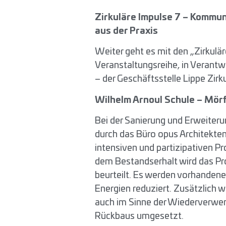
Zirkuläre Impulse 7 – Kommun
aus der Praxis
Weiter geht es mit den „Zirkulä
Veranstaltungsreihe, in Verantw
– der Geschäftsstelle Lippe Zir
Wilhelm Arnoul Schule – Mör
Bei der Sanierung und Erweiter
durch das Büro opus Architekte
intensiven und partizipativen 
dem Bestandserhalt wird das Pr
beurteilt. Es werden vorhanden
Energien reduziert. Zusätzlich 
auch im Sinne der Wiederverwen
Rückbaus umgesetzt.