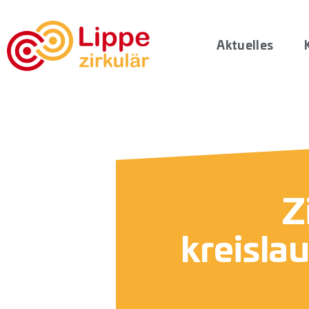
Aktuelles
Z
kreisla