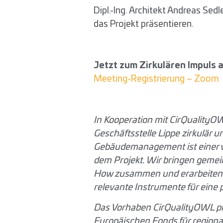
Dipl.-Ing. Architekt Andreas Sed
das Projekt präsentieren.
Jetzt zum Zirkulären Impuls
Meeting-Registrierung – Zoom
In Kooperation mit CirQualityOWL
Geschäftsstelle Lippe zirkulär
Gebäudemanagement ist einer vo
dem Projekt. Wir bringen geme
How zusammen und erarbeiten H
relevante Instrumente für eine 
Das Vorhaben CirQualityOWL plu
Europäischen Fonds für region