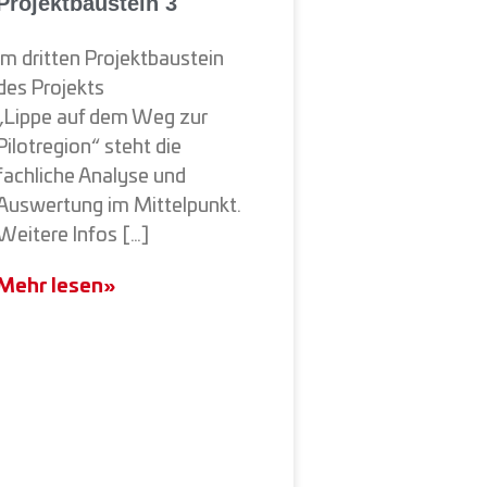
Projektbaustein 3
Im dritten Projektbaustein
des Projekts
„Lippe auf dem Weg zur
Pilotregion“ steht die
fachliche Analyse und
Auswertung im Mittelpunkt.
Weitere Infos […]
Mehr lesen»