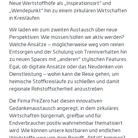
Neue Wertstoffhöfe als „Inspirationsort“ und
„Wendepunkt“ hin zu einem zirkulären Wirtschaften
in Kreisläufen.
Wir laden ein zum zweiten Austausch über neue
Perspektiven. Wie müssen/sollen wir aktiv werden?
Welche Ansätze – möglicherweise weg vom reinen
Entsorgen und der Schulung von Trennverhalten hin
zu neuen Spaces mit „anderen“ stylischen Features.
Egal, ob digitale Ansätze oder das Neudenken von
Dienstleistung – wohin kann die Reise gehen, um
heimische Stoffkreisläufe zu schließen und damit
regionale Rohstoffsicherheit anzustreben.
Die Firma PreZero hat diesen innovativen
Gedankenaustausch angeregt, in dem zirkuläres
Wirtschaften bürgernah, greifbar und für
Endverbraucher positiv wahrnehmbar thematisiert
wird. Wie können unsere kostbaren und endlichen
Wertstoffe weg von dem Begriff „Abfall“ kommen?