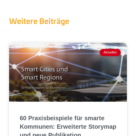
Weitere Beiträge
Aktuelles
60 Praxisbeispiele für smarte
Kommunen: Erweiterte Storymap
und neue Publikation