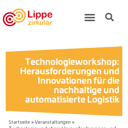
Technologieworkshop:
Herausforderungen und
Innovationen für die
nachhaltige und
automatisierte Logistik
»
»
Startseite
Veranstaltungen