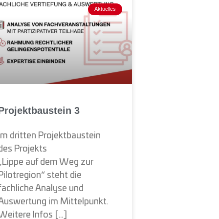
Aktuelles
Projektbaustein 3
Im dritten Projektbaustein
des Projekts
„Lippe auf dem Weg zur
Pilotregion“ steht die
fachliche Analyse und
Auswertung im Mittelpunkt.
Weitere Infos […]