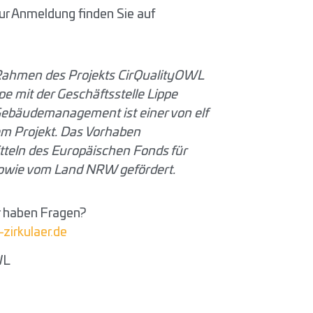
ur Anmeldung finden Sie auf
hmen des Projekts CirQualityOWL
pe mit der Geschäftsstelle Lippe
Gebäudemanagement ist einer von elf
em Projekt.
Das Vorhaben
tteln des Europäischen Fonds für
sowie vom Land NRW gefördert.
r haben Fragen?
zirkulaer.de
WL