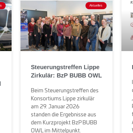
es
Aktuelles
Steuerungstreffen Lippe
Zirkulär: BzP BUBB OWL
d
Beim Steuerungstreffen des
Konsortiums Lippe zirkulär
am 29. Januar 2026
standen die Ergebnisse aus
dem Kurzprojekt BzP BUBB
OWL im Mittelpunkt.