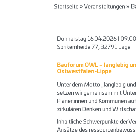
»
»
B
Startseite
Veranstaltungen
Donnerstag 16.04.2026 | 09:00
Sprikernheide 77,
32791 Lage
Bauforum OWL – langlebig u
Ostwestfalen-Lippe
Unter dem Motto „langlebig un
setzen wir gemeinsam mit Unter
Planer:innen und Kommunen auf
zirkulären Denken und Wirtscha
Inhaltliche Schwerpunkte der Ve
Ansätze des ressourcenbewuss