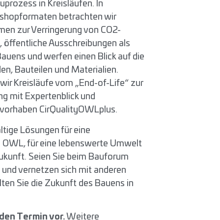
prozess in Kreisläufen. In
kshopformaten betrachten wir
en zur Verringerung von CO2-
öffentliche Ausschreibungen als
Bauens und werfen einen Blick auf die
n, Bauteilen und Materialien.
ir Kreisläufe vom „End-of-Life“ zur
 mit Expertenblick und
vorhaben CirQualityOWLplus.
tige Lösungen für eine
n OWL, für eine lebenswerte Umwelt
ukunft. Seien Sie beim Bauforum
n und vernetzen sich mit anderen
ten Sie die Zukunft des Bauens in
den Termin vor.
Weitere