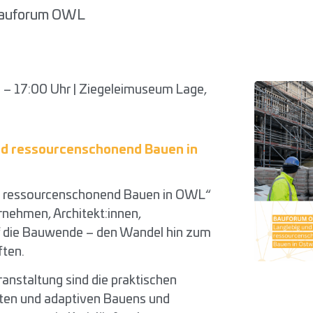
auforum OWL
 – 17:00 Uhr | Ziegeleimuseum Lage,
nd ressourcenschonend Bauen in
d ressourcenschonend Bauen in OWL“
nehmen, Architekt:innen,
 die Bauwende – den Wandel hin zum
ften.
ranstaltung sind die praktischen
ten und adaptiven Bauens und