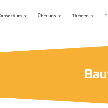
Konsortium
Über uns
Themen
T
Bau