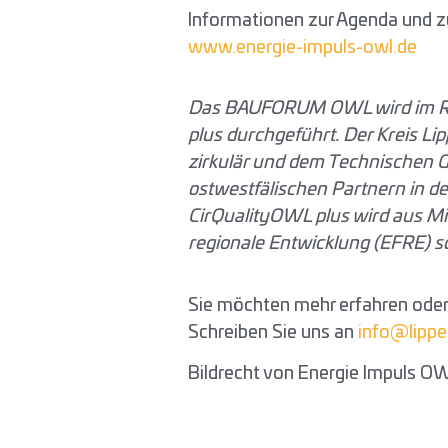
Informationen zur Agenda und z
www.energie-impuls-owl.de
Das BAUFORUM OWL wird im Ra
plus durchgeführt.
Der Kreis Lip
zirkulär und dem Technischen 
ostwestfälischen Partnern in d
CirQualityOWL plus wird aus Mi
regionale Entwicklung (EFRE) 
Sie möchten mehr erfahren ode
Schreiben Sie uns an
info@lippe-
Bildrecht von Energie Impuls O