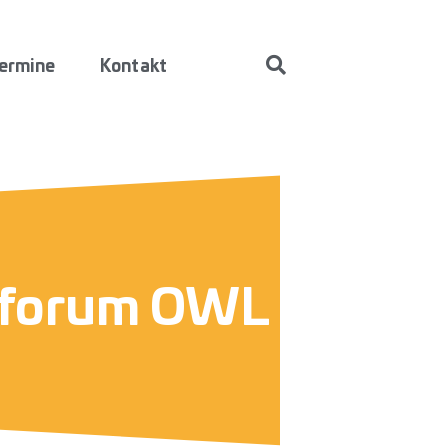
ermine
Kontakt
forum OWL