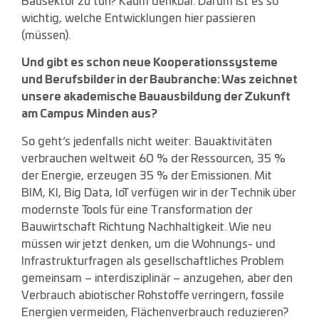
Bausektor zu tun? Kaum denkbar. Darum ist es so
wichtig, welche Entwicklungen hier passieren
(müssen).
Und gibt es schon neue Kooperationssysteme
und Berufsbilder in der Baubranche: Was zeichnet
unsere akademische Bauausbildung der Zukunft
am Campus Minden aus?
So geht‘s jedenfalls nicht weiter: Bauaktivitäten
verbrauchen weltweit 60 % der Ressourcen, 35 %
der Energie, erzeugen 35 % der Emissionen. Mit
BIM, KI, Big Data, IoT verfügen wir in der Technik über
modernste Tools für eine Transformation der
Bauwirtschaft Richtung Nachhaltigkeit. Wie neu
müssen wir jetzt denken, um die Wohnungs- und
Infrastrukturfragen als gesellschaftliches Problem
gemeinsam – interdisziplinär – anzugehen, aber den
Verbrauch abiotischer Rohstoffe verringern, fossile
Energien vermeiden, Flächenverbrauch reduzieren?