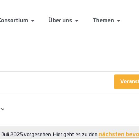
Konsortium
Über uns
Themen
T
Verans
nächsten bevo
. Juli 2025 vorgesehen. Hier geht es zu den
Hinweis