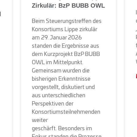
Zirkulär: BzP BUBB OWL
d
Beim Steuerungstreffen des
Konsortiums Lippe zirkulär
am 29. Januar 2026
standen die Ergebnisse aus
dem Kurzprojekt BzP BUBB
OWL im Mittelpunkt.
Gemeinsam wurden die
bisherigen Erkenntnisse
vorgestellt, diskutiert und
aus unterschiedlichen
Perspektiven der
Konsortiumsteilnehmenden
weiter
geschärft. Besonders im
Fokus standen die Prozesse