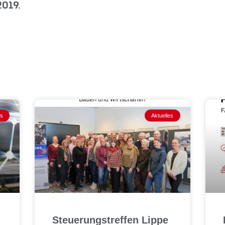
2019.
es
Aktuelles
Steuerungstreffen Lippe