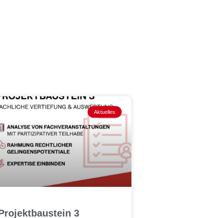
Aktuelles
Projektbaustein 3