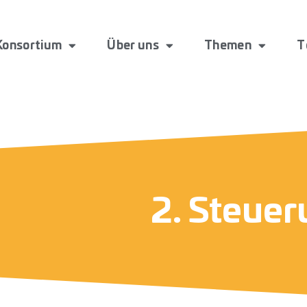
Konsortium
Über uns
Themen
T
2. Steuer