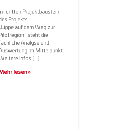
Im dritten Projektbaustein
des Projekts
„Lippe auf dem Weg zur
Pilotregion“ steht die
fachliche Analyse und
Auswertung im Mittelpunkt.
Weitere Infos […]
Mehr lesen»