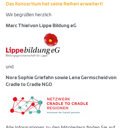
Das Konsortium hat seine Reihen erweitert!
Wir begrüßen herzlich
Marc Thiel von Lippe Bildung eG
und
Nora Sophie Griefahn sowie Lena Germscheid von
Cradle to Cradle NGO
Alle Informationen zu den Mitgliedern finden Sie auf