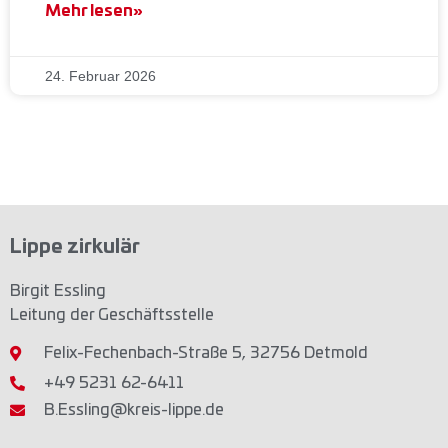
Mehr lesen»
24. Februar 2026
Lippe zirkulär
Birgit Essling
Leitung der Geschäftsstelle
Felix-Fechenbach-Straße 5, 32756 Detmold
+49 5231 62-6411
B.Essling@kreis-lippe.de