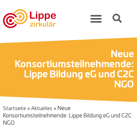
Neue
Konsortiumsteilnehmende:
Lippe Bildung eG und C2C
NGO
»
»
Neue
Startseite
Aktuelles
Konsortiumsteilnehmende: Lippe Bildung eG und C2C
NGO