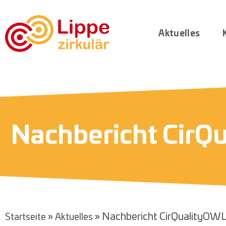
Aktuelles
Nachbericht CirQu
»
»
Nachbericht CirQualityOWL 
Startseite
Aktuelles