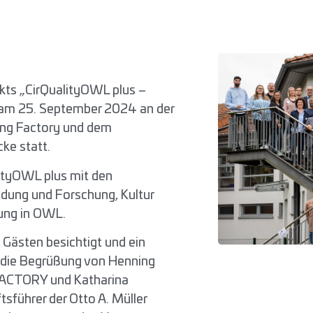
kts „CirQualityOWL plus –
d am 25. September 2024 an der
ling Factory und dem
ke statt.
lityOWL plus mit den
dung und Forschung, Kultur
fung in OWL.
Gästen besichtigt und ein
f die Begrüßung von Henning
FACTORY und Katharina
sführer der Otto A. Müller