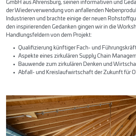
GmbH aus Ahrensburg, seinen informativen und Ged
der Wiederverwendung von anfallenden Nebenprodu
Industrieren und brachte einige der neuen Rohstoffq
den inspirierenden Gedanken gingen wir in die Works
Handlungsfeldern von dem Projekt:
Qualifizierung künftiger Fach- und Führungskräf
Aspekte eines zirkulären Supply Chain Manage
Bauwende zum zirkulären Denken und Wirtscha
Abfall- und Kreislaufwirtschaft der Zukunft für