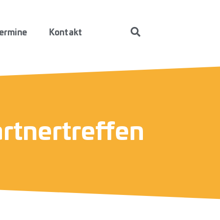
ermine
Kontakt
artnertreffen