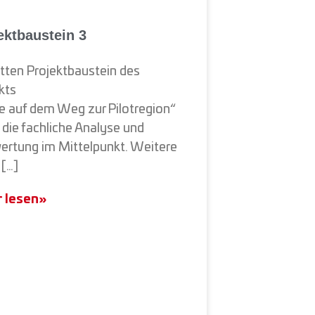
ektbaustein 3
itten Projektbaustein des
kts
e auf dem Weg zur Pilotregion“
 die fachliche Analyse und
rtung im Mittelpunkt. Weitere
 […]
 lesen»