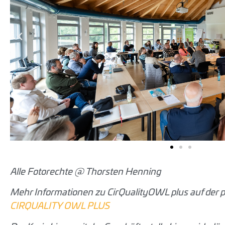
Alle Fotorechte @ Thorsten Henning
Mehr Informationen zu CirQualityOWL plus auf der p
CIRQUALITY OWL PLUS