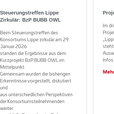
Steuerungstreffen Lippe
Proj
Zirkulär: BzP BUBB OWL
Im dr
Proje
Beim Steuerungstreffen des
„Lipp
Konsortiums Lippe zirkulär am 29.
steht
Januar 2026
Auswe
standen die Ergebnisse aus dem
Infos
Kurzprojekt BzP BUBB OWL im
Mittelpunkt.
Mehr
Gemeinsam wurden die bisherigen
Erkenntnisse vorgestellt, diskutiert
und
aus unterschiedlichen Perspektiven
der Konsortiumsteilnehmenden
weiter