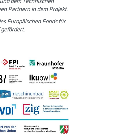
är und dem Technischen
en Partnern in dem Projekt.
des Europäischen Fonds für
gefördert.