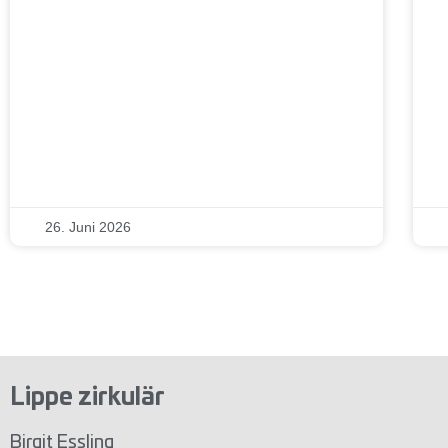
26. Juni 2026
Lippe zirkulär
Birgit Essling