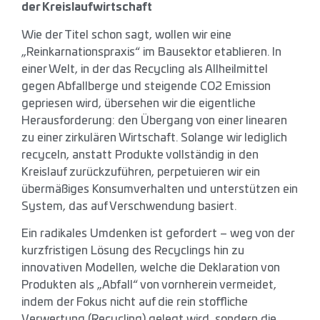
der Kreislaufwirtschaft
Wie der Titel schon sagt, wollen wir eine
„Reinkarnationspraxis“ im Bausektor etablieren. In
einer Welt, in der das Recycling als Allheilmittel
gegen Abfallberge und steigende CO2 Emission
gepriesen wird, übersehen wir die eigentliche
Herausforderung: den Übergang von einer linearen
zu einer zirkulären Wirtschaft. Solange wir lediglich
recyceln, anstatt Produkte vollständig in den
Kreislauf zurückzuführen, perpetuieren wir ein
übermäßiges Konsumverhalten und unterstützen ein
System, das auf Verschwendung basiert.
Ein radikales Umdenken ist gefordert – weg von der
kurzfristigen Lösung des Recyclings hin zu
innovativen Modellen, welche die Deklaration von
Produkten als „Abfall“ von vornherein vermeidet,
indem der Fokus nicht auf die rein stoffliche
Verwertung (Recycling) gelegt wird, sondern die