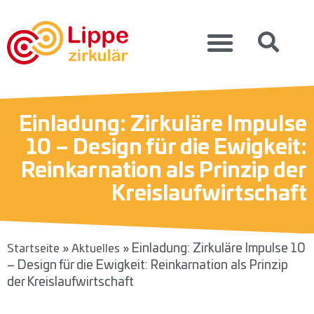
Einladung: Zirkuläre Impulse
10 – Design für die Ewigkeit:
Reinkarnation als Prinzip der
Kreislaufwirtschaft
»
»
Einladung: Zirkuläre Impulse 10
Startseite
Aktuelles
– Design für die Ewigkeit: Reinkarnation als Prinzip
der Kreislaufwirtschaft