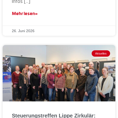
Infos […]
Mehr lesen»
26. Juni 2026
Aktuelles
Steuerungstreffen Lippe Zirkulär: