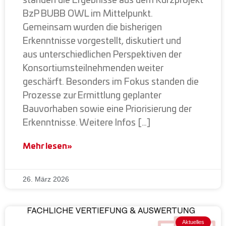
standen die Ergebnisse aus dem Kurzprojekt
BzP BUBB OWL im Mittelpunkt.
Gemeinsam wurden die bisherigen
Erkenntnisse vorgestellt, diskutiert und
aus unterschiedlichen Perspektiven der
Konsortiumsteilnehmenden weiter
geschärft. Besonders im Fokus standen die
Prozesse zur Ermittlung geplanter
Bauvorhaben sowie eine Priorisierung der
Erkenntnisse. Weitere Infos […]
Mehr lesen»
26. März 2026
Aktuelles