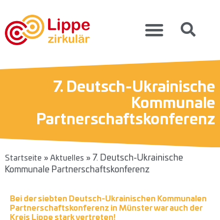
7. Deutsch-Ukrainische
Kommunale
Partnerschaftskonferenz
»
»
7. Deutsch-Ukrainische
Startseite
Aktuelles
Kommunale Partnerschaftskonferenz
Bei der siebten Deutsch-Ukrainischen Kommunalen
Partnerschaftskonferenz in Münster war auch der
Kreis Lippe stark vertreten!